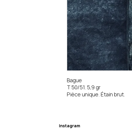
Bague
T 50/51. 5,9 gr
Pièce unique. Étain brut.
Instagram