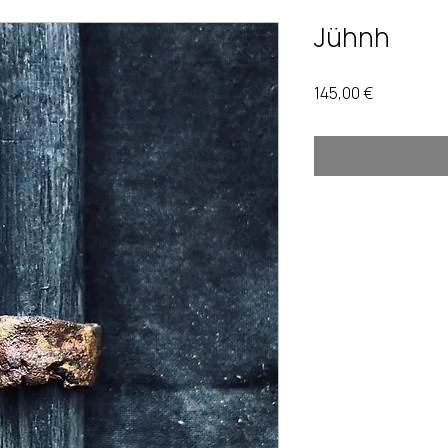
Jühnh
Prix
145,00 €