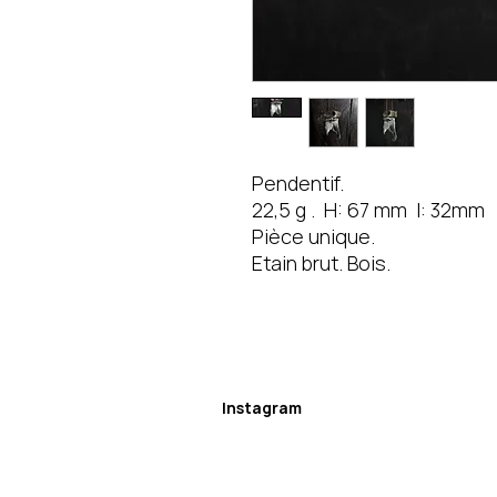
Pendentif.
22,5 g . H: 67 mm l: 32mm
Pièce unique.
Etain brut. Bois.
Instagram