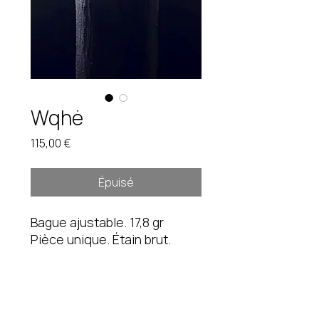
Wqhė
Prix
115,00 €
Épuisé
Bague ajustable. 17,8 gr
Pièce unique. Étain brut.