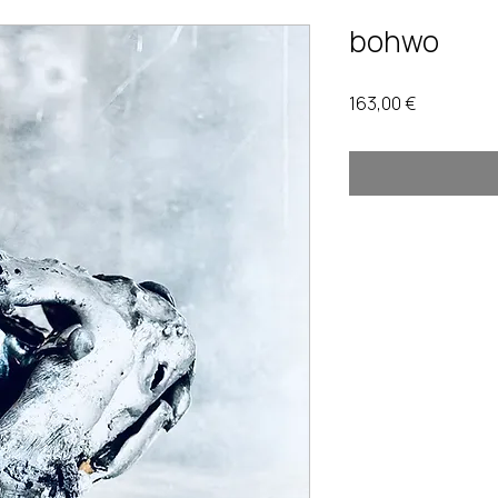
bohwo
Prix
163,00 €