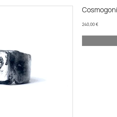
Cosmogon
Prix
240,00 €