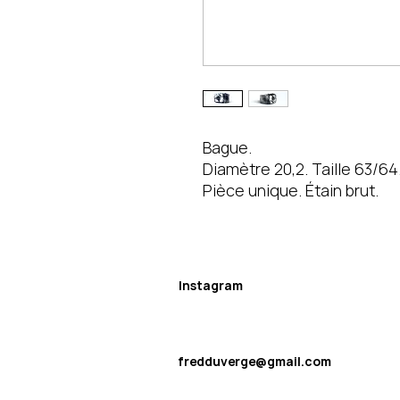
Bague.
Diamètre 20,2. Taille 63/64.
Pièce unique. Étain brut.
Instagram
fredduverge@gmail.com