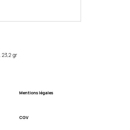
 23,2 gr
Mentions légales
CGV