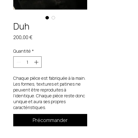
Duh
Prix
200,00 €
Quantité
*
Chaque pièce est fabriquée à la main.
Les formes, textures et patines ne
peuvent être reproduites à
l’identique. Chaque pièce reste donc
unique et aura ses propres
caractéristiques.
Précommander
Bague