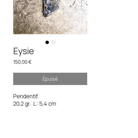
Eysie
Prix
150,00 €
Épuisé
Pendentif.
20,2 gr. L: 5,4 cm
Pièce unique.
Etain brut.