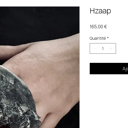
Hzaap
Prix
165,00 €
Quantité
*
Aj