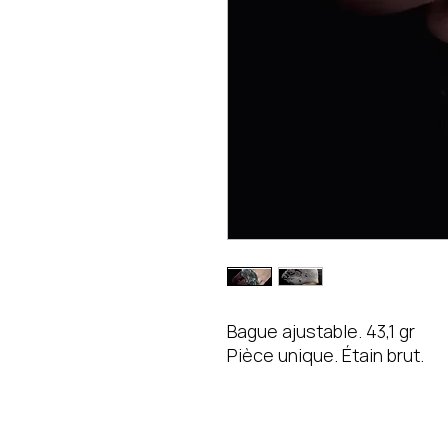
Bague ajustable. 43,1 gr
Pièce unique. Étain brut.