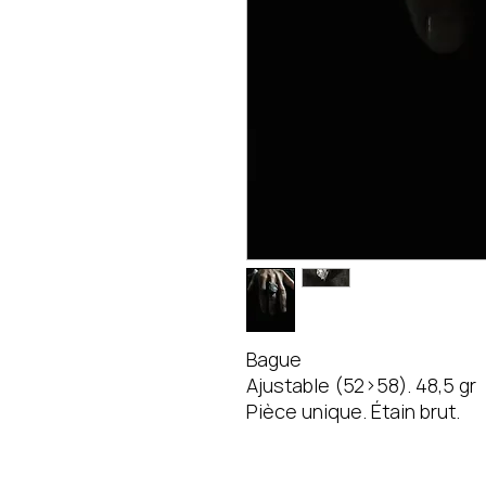
Bague
Ajustable (52>58). 48,5 gr
Pièce unique. Étain brut.