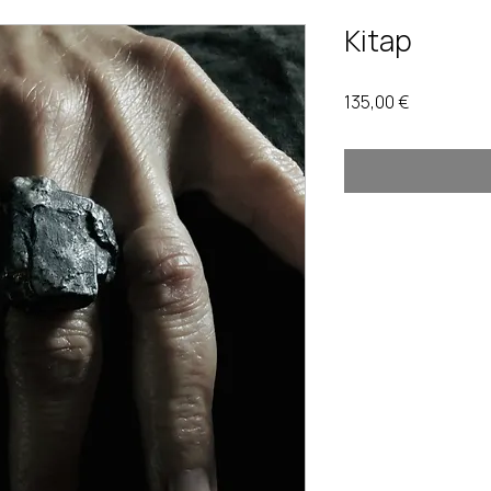
Kitap
Prix
135,00 €