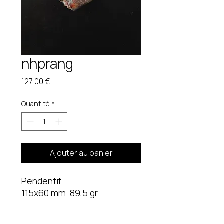
nhprang
Prix
127,00 €
Quantité
*
Ajouter au panier
Pendentif
115x60 mm. 89,5 gr
Pièce unique. Étain brut.