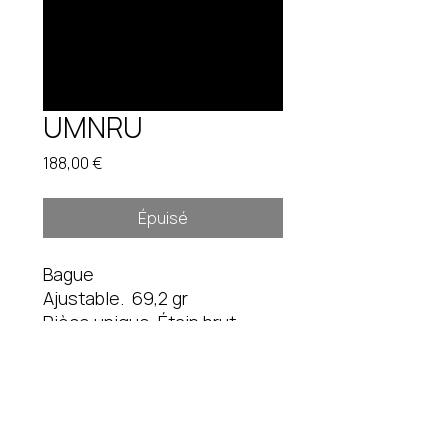
UMNRU
Prix
188,00 €
Épuisé
Bague
Ajustable. 69,2 gr
Pièce unique. Étain brut.
Instagram