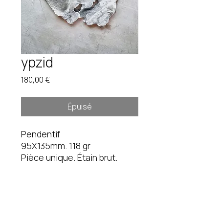
ypzid
Prix
180,00 €
Épuisé
Pendentif
95X135mm. 118 gr
Pièce unique. Étain brut.