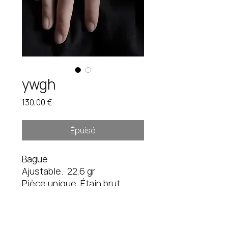
ywgh
Prix
130,00 €
Épuisé
Bague
Ajustable. 22,6 gr
Pièce unique. Étain brut.