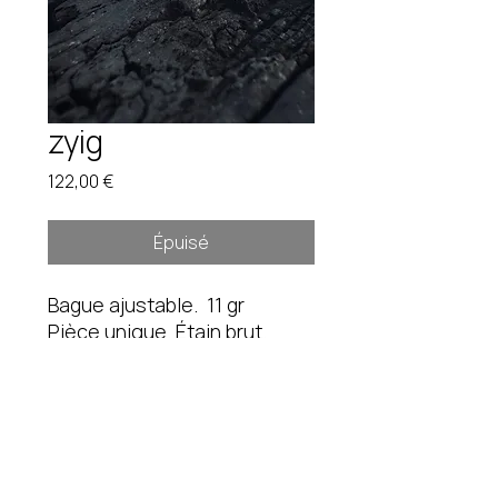
zyig
Prix
122,00 €
Épuisé
Bague ajustable. 11 gr
Pièce unique. Étain brut.
Instagram